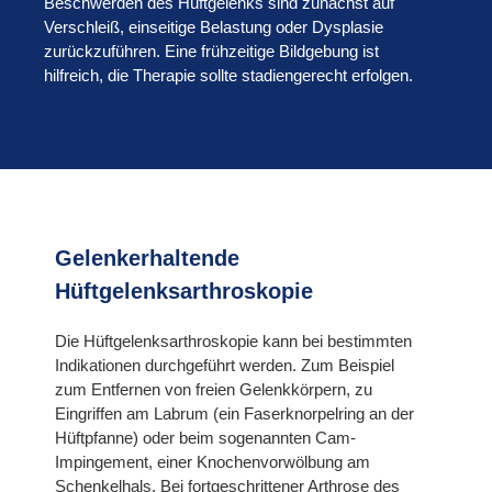
Beschwerden des Hüftgelenks sind zunächst auf
Verschleiß, einseitige Belastung oder Dysplasie
zurückzuführen. Eine frühzeitige Bildgebung ist
hilfreich, die Therapie sollte stadiengerecht erfolgen.
Gelenkerhaltende
Hüftgelenksarthroskopie
Die Hüftgelenksarthroskopie kann bei bestimmten
Indikationen durchgeführt werden. Zum Beispiel
zum Entfernen von freien Gelenkkörpern, zu
Eingriffen am Labrum (ein Faserknorpelring an der
Hüftpfanne) oder beim sogenannten Cam-
Impingement, einer Knochenvorwölbung am
Schenkelhals. Bei fortgeschrittener Arthrose des