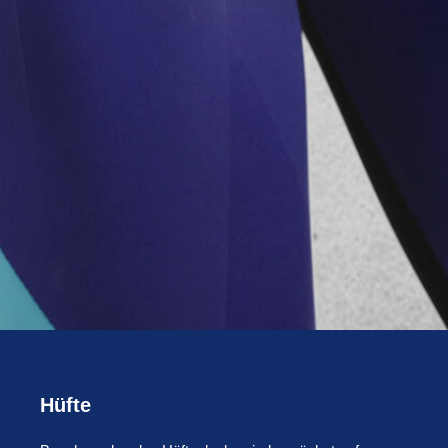
Hüfte